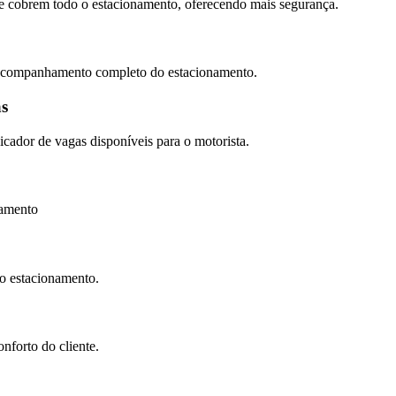
e cobrem todo o estacionamento, oferecendo mais segurança.
o acompanhamento completo do estacionamento.
as
dicador de vagas disponíveis para o motorista.
damento
o estacionamento.
forto do cliente.