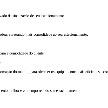
zado da sinalização de seu estacionamento.
nobra, agregando mais comodidade ao seu estacionamento.
para a comodidade do cliente.
o
omação do mundo, para oferecer os equipamentos mais eficientes e con
ento melhor e em tempo real do seu estacionamento.