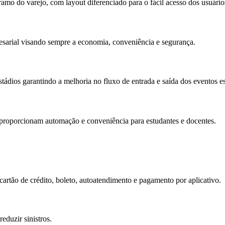
mo do varejo, com layout diferenciado para o fácil acesso dos usuários
sarial visando sempre a economia, conveniência e segurança.
ádios garantindo a melhoria no fluxo de entrada e saída dos eventos e
proporcionam automação e conveniência para estudantes e docentes.
tão de crédito, boleto, autoatendimento e pagamento por aplicativo.
eduzir sinistros.