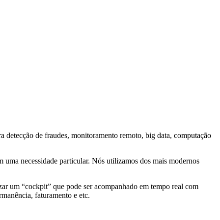
ara detecção de fraudes, monitoramento remoto, big data, computação
m uma necessidade particular. Nós utilizamos dos mais modernos
ilizar um “cockpit” que pode ser acompanhado em tempo real com
rmanência, faturamento e etc.