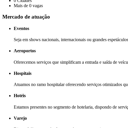
0
Cidades
Mais de
0
vagas
Mercado de atuação
Eventos
Seja em shows nacionais, internacionais ou grandes espetáculos
Aeroportos
Oferecemos serviços que simplificam a entrada e saída de veícu
Hospitais
Atuamos no ramo hospitalar oferecendo serviços otimizados que
Hotéis
Estamos presentes no segmento de hotelaria, dispondo de serviç
Varejo