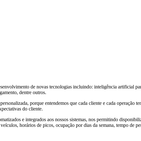
envolvimento de novas tecnologias incluindo: inteligência artificial p
gamento, dentre outros.
personalizada, porque entendemos que cada cliente e cada operação te
pectativas do cliente.
omatizados e integrados aos nossos sistemas, nos permitindo disponib
 veículos, horários de picos, ocupação por dias da semana, tempo de pe