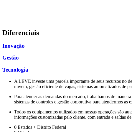
Diferenciais
Inovação
Gestão
Tecnologia
A LEVE investe uma parcela importante de seus recursos no des
nuvem, gestão eficiente de vagas, sistemas automatizados de pa
Para atender as demandas do mercado, trabalhamos de maneira 
sistemas de controles e gestão corporativa para atendermos as ex
Todos os equipamentos utilizados em nossas operações são aut
informações customizadas pelo cliente, com entrada e saídas de
0
Estados + Distrito Federal