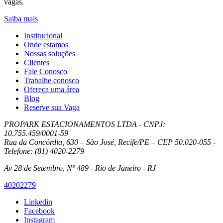
vagas.
Saiba mais
Institucional
Onde estamos
Nossas soluções
Clientes
Fale Conosco
Trabalhe conosco
Ofereça uma área
Blog
Reserve sua Vaga
PROPARK ESTACIONAMENTOS LTDA - CNPJ:
10.755.459/0001-59
Rua da Concórdia, 630 – São José, Recife/PE – CEP 50.020-055 -
Telefone: (81) 4020-2279
Av 28 de Setembro, Nº 489 - Rio de Janeiro - RJ
40202279
Linkedin
Facebook
Instagram