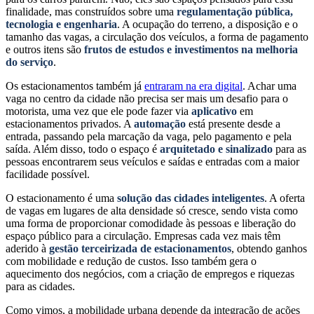
finalidade, mas construídos sobre uma
regulamentação pública,
tecnologia e engenharia
. A ocupação do terreno, a disposição e o
tamanho das vagas, a circulação dos veículos, a forma de pagamento
e outros itens são
frutos de estudos e investimentos na melhoria
do serviço
.
Os estacionamentos também já
entraram na era digital
. Achar uma
vaga no centro da cidade não precisa ser mais um desafio para o
motorista, uma vez que ele pode fazer via
aplicativo
em
estacionamentos privados. A
automação
está presente desde a
entrada, passando pela marcação da vaga, pelo pagamento e pela
saída. Além disso, todo o espaço é
arquitetado
e
sinalizado
para as
pessoas encontrarem seus veículos e saídas e entradas com a maior
facilidade possível.
O estacionamento é uma
solução das cidades inteligentes
. A oferta
de vagas em lugares de alta densidade só cresce, sendo vista como
uma forma de proporcionar comodidade às pessoas e liberação do
espaço público para a circulação. Empresas cada vez mais têm
aderido à
gestão terceirizada de estacionamentos
, obtendo ganhos
com mobilidade e redução de custos. Isso também gera o
aquecimento dos negócios, com a criação de empregos e riquezas
para as cidades.
Como vimos, a mobilidade urbana depende da integração de ações