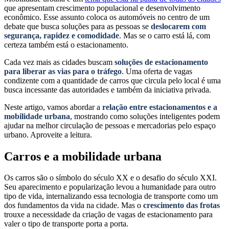
que apresentam crescimento populacional e desenvolvimento
econômico. Esse assunto coloca os automóveis no centro de um
debate que busca soluções para as pessoas se
deslocarem com
segurança, rapidez e comodidade
. Mas se o carro está lá, com
certeza também está o estacionamento.
Cada vez mais as cidades buscam
soluções de estacionamento
para liberar as vias para o tráfego
. Uma oferta de vagas
condizente com a quantidade de carros que circula pelo local é uma
busca incessante das autoridades e também da iniciativa privada.
Neste artigo, vamos abordar a
relação entre estacionamentos e a
mobilidade urbana
, mostrando como soluções inteligentes podem
ajudar na melhor circulação de pessoas e mercadorias pelo espaço
urbano. Aproveite a leitura.
Carros e a mobilidade urbana
Os carros são o símbolo do século XX e o desafio do século XXI.
Seu aparecimento e popularização levou a humanidade para outro
tipo de vida, internalizando essa tecnologia de transporte como um
dos fundamentos da vida na cidade. Mas o
crescimento das frotas
trouxe a necessidade da criação de vagas de estacionamento para
valer o tipo de transporte porta a porta.