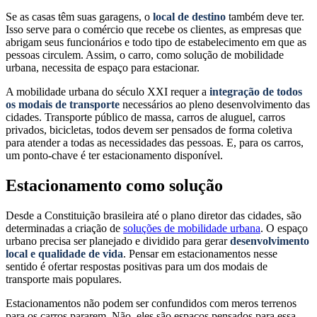
Se as casas têm suas garagens, o
local de destino
também deve ter.
Isso serve para o comércio que recebe os clientes, as empresas que
abrigam seus funcionários e todo tipo de estabelecimento em que as
pessoas circulem. Assim, o carro, como solução de mobilidade
urbana, necessita de espaço para estacionar.
A mobilidade urbana do século XXI requer a
integração de todos
os modais de transporte
necessários ao pleno desenvolvimento das
cidades. Transporte público de massa, carros de aluguel, carros
privados, bicicletas, todos devem ser pensados de forma coletiva
para atender a todas as necessidades das pessoas. E, para os carros,
um ponto-chave é ter estacionamento disponível.
Estacionamento como solução
Desde a Constituição brasileira até o plano diretor das cidades, são
determinadas a criação de
soluções de mobilidade urbana
. O espaço
urbano precisa ser planejado e dividido para gerar
desenvolvimento
local e qualidade de vida
. Pensar em estacionamentos nesse
sentido é ofertar respostas positivas para um dos modais de
transporte mais populares.
Estacionamentos não podem ser confundidos com meros terrenos
para os carros pararem. Não, eles são espaços pensados para essa