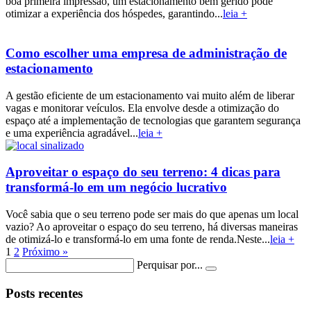
boa primeira impressão, um estacionamento bem gerido pode
otimizar a experiência dos hóspedes, garantindo...
leia +
Como escolher uma empresa de administração de
estacionamento
A gestão eficiente de um estacionamento vai muito além de liberar
vagas e monitorar veículos. Ela envolve desde a otimização do
espaço até a implementação de tecnologias que garantem segurança
e uma experiência agradável...
leia +
Aproveitar o espaço do seu terreno: 4 dicas para
transformá-lo em um negócio lucrativo
Você sabia que o seu terreno pode ser mais do que apenas um local
vazio? Ao aproveitar o espaço do seu terreno, há diversas maneiras
de otimizá-lo e transformá-lo em uma fonte de renda.Neste...
leia +
1
2
Próximo »
Perquisar por...
Posts recentes