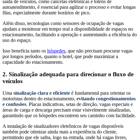
saída de veículos, como cancelas eletrônicas e totens de
autoatendimento, é essencial para agilizar o processo e evitar longas
filas, especialmente durante horários de pico.
Além disso, tecnologias como sensores de ocupação de vagas
ajudam a monitorar em tempo real a disponibilidade de espaços no
estacionamento, facilitando a operação e aumentando a eficiência do
uso do espaço.
Isso beneficia tanto os
hóspedes
, que não precisam procurar vagas
por longos períodos, quanto o hotel, que pode maximizar a
capacidade do estacionamento.
2. Sinalização adequada para direcionar o fluxo de
veículos
Uma
sinalização clara e eficiente
é fundamental para orientar os
motoristas dentro do estacionamento,
evitando congestionamentos
e confusões
. Placas indicativas, setas de direção, vagas especiais e
áreas de carga e descarga precisam estar visivelmente sinalizadas,
garantindo que os hóspedes encontrem seu caminho com facilidade.
A instalação de sinalizadores eletrônicos de vagas disponíveis
também pode otimizar ainda mais a experiência do cliente,
permitindo que ele saiba, logo na entrada, onde há vagas livres,