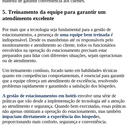
maneira de garantir conveniência aos clientes.
5. Treinamento da equipe para garantir um
atendimento excelente
Por mais que a tecnologia seja fundamental para a gestão de
estacionamentos, a presença de
uma equipe bem treinada
é
indispensável. Desde os manobristas até os responsáveis pelo
monitoramento e atendimento ao cliente, todos os funcionários
envolvidos na operação do estacionamento precisam estar
preparados para lidar com diferentes situações, sejam operacionais
ou de atendimento.
Um treinamento contínuo, focado tanto em habilidades técnicas
quanto em competências comportamentais, é essencial para garantir
que a equipe ofereça um atendimento de excelência, resolvendo
problemas rapidamente e garantindo a satisfação dos hóspedes.
A gestão de estacionamentos em hotéis
envolve uma série de
práticas que vão desde a implementação de tecnologia até a atenção
ao atendimento e segurança. Quando bem executadas, essas práticas
não apenas otimizam a operação do estacionamento, mas também
impactam diretamente a experiência dos hóspede
s,
proporcionando mais conforto, segurança e conveniência.