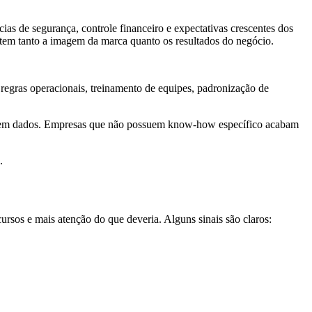
ias de segurança, controle financeiro e expectativas crescentes dos
etem tanto a imagem da marca quanto os resultados do negócio.
regras operacionais, treinamento de equipes, padronização de
das em dados. Empresas que não possuem know-how específico acabam
.
rsos e mais atenção do que deveria. Alguns sinais são claros: