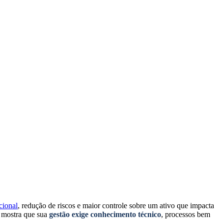
cional
, redução de riscos e maior controle sobre um ativo que impacta
e mostra que sua
gestão exige conhecimento técnico
, processos bem