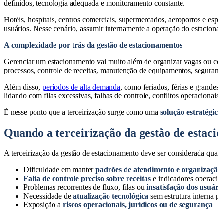
definidos, tecnologia adequada e monitoramento constante.
Hotéis, hospitais, centros comerciais, supermercados, aeroportos e es
usuários. Nesse cenário, assumir internamente a operação do estacio
A complexidade por trás da gestão de estacionamentos
Gerenciar um estacionamento vai muito além de organizar vagas ou con
processos, controle de receitas, manutenção de equipamentos, seguran
Além disso,
períodos de alta demanda
, como feriados, férias e gran
lidando com filas excessivas, falhas de controle, conflitos operacionais
É nesse ponto que a terceirização surge como uma
solução estratégi
Quando a terceirização da gestão de estac
A terceirização da gestão de estacionamento deve ser considerada qua
Dificuldade em manter
padrões de atendimento e organizaçã
Falta de controle preciso sobre receitas
e indicadores operaci
Problemas recorrentes de fluxo, filas ou
insatisfação dos usuár
Necessidade de
atualização tecnológica
sem estrutura interna 
Exposição a
riscos operacionais, jurídicos ou de segurança