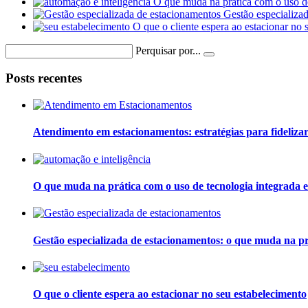
O que muda na prática com o uso d
Gestão especializa
O que o cliente espera ao estacionar no 
Perquisar por...
Posts recentes
Atendimento em estacionamentos: estratégias para fidelizar 
O que muda na prática com o uso de tecnologia integrada 
Gestão especializada de estacionamentos: o que muda na pr
O que o cliente espera ao estacionar no seu estabelecimento