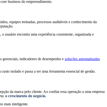
o core business do empreendimento.
idos, equipes treinadas, processos auditáveis e conhecimento da
eputação.
, o usuário encontra uma experiência consistente, organizada e
ios gerenciais, indicadores de desempenho e
soluções automatizadas
custo isolado e passa a ser uma ferramenta essencial de gestão.
cepção da marca pelo cliente. Ao confiar essa operação a uma empresa
rta:
o crescimento do negócio
.
o mais inteligente.