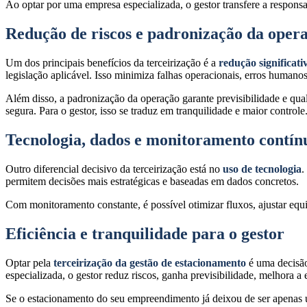
Ao optar por uma empresa especializada, o gestor transfere a respon
Redução de riscos e padronização da oper
Um dos principais benefícios da terceirização é a
redução significati
legislação aplicável. Isso minimiza falhas operacionais, erros humano
Além disso, a padronização da operação garante previsibilidade e qua
segura. Para o gestor, isso se traduz em tranquilidade e maior controle
Tecnologia, dados e monitoramento contín
Outro diferencial decisivo da terceirização está no
uso de tecnologia
.
permitem decisões mais estratégicas e baseadas em dados concretos.
Com monitoramento constante, é possível otimizar fluxos, ajustar equi
Eficiência e tranquilidade para o gestor
Optar pela
terceirização da gestão de estacionamento
é uma decisão
especializada, o gestor reduz riscos, ganha previsibilidade, melhora a
Se o estacionamento do seu empreendimento já deixou de ser apenas um