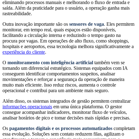
eliminando processos manuais e melhorando o fluxo de entrada e
saída. Além da praticidade para o usuário, a operação ganha mais
rastreabilidade.
Outra inovação importante são os
sensores de vaga
. Eles permitem
monitorar, em tempo real, quais espaços estão disponíveis,
facilitando a circulação interna e reduzindo o tempo gasto na
procura por vagas. Em operações de alto fluxo, como shoppings,
hospitais e aeroportos, essa tecnologia melhora significativamente a
experiência do cliente
.
O
monitoramento com inteligência artificial
também vem se
tornando um diferencial estratégico. Sistemas equipados com IA
conseguem identificar comportamentos suspeitos, analisar
movimentações e reforçar a segurança da operação de maneira
muito mais eficiente. Isso reduz riscos, aumenta o controle
operacional e contribui para um ambiente mais seguro.
Além disso, os sistemas integrados de gestão permitem centralizar
informações operacionais
em uma única plataforma. O gestor
consegue acompanhar indicadores, monitorar fluxo de veículos,
analisar horários de pico e tomar decisões mais rápidas e precisas.
Os
pagamentos digitais e os processos automatizados
completam
essa evolução. Soluções sem contato reduzem filas, agilizam o