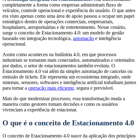
completamente a forma como empresas administram fluxo de
veículos, controle operacional e experiência do usuário. O que antes
era visto apenas como uma área de apoio passou a ocupar um papel
estratégico dentro de operações comerciais, empresariais,
hospitalares, aeroportuárias e de entretenimento. Nesse cenário,
surge o conceito de Estacionamento 4.0: um modelo de gestão
baseado em integração tecnológica,
automação
e inteligência
operacional.
Assim como aconteceu na Indústria 4.0, em que processos
industriais se tornaram mais conectados, automatizados e orientados
por dados, o setor de estacionamentos também evoluiu. O
Estacionamento 4.0 vai além da simples automação de cancelas ou
emissão de tickets. Ele representa um ecossistema integrado, onde
sistemas, sensores, softwares e inteligência artificial trabalham juntos
para tornar a
operação mais eficiente
, segura e previsível.
Mais do que modernizar processos, essa transformação muda a
maneira como gestores tomam decisões e como os usuários
vivenciam a experiência de estacionar.
O que é o conceito de Estacionamento 4.0
O conceito de Estacionamento 4.0 nasce da aplicação dos princípios