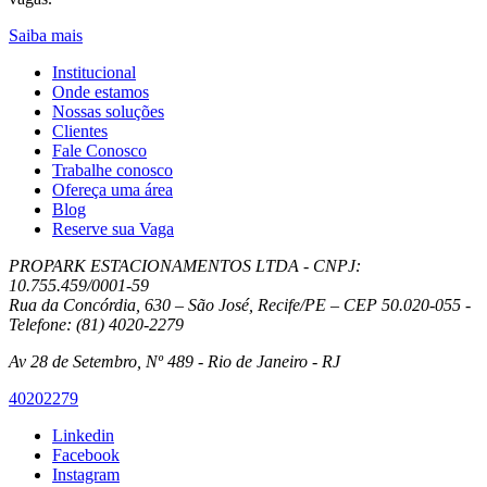
Saiba mais
Institucional
Onde estamos
Nossas soluções
Clientes
Fale Conosco
Trabalhe conosco
Ofereça uma área
Blog
Reserve sua Vaga
PROPARK ESTACIONAMENTOS LTDA - CNPJ:
10.755.459/0001-59
Rua da Concórdia, 630 – São José, Recife/PE – CEP 50.020-055 -
Telefone: (81) 4020-2279
Av 28 de Setembro, Nº 489 - Rio de Janeiro - RJ
40202279
Linkedin
Facebook
Instagram