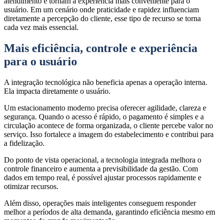
atendimento e tornam a experiência mais conveniente para o
usuário. Em um cenário onde praticidade e rapidez influenciam
diretamente a percepção do cliente, esse tipo de recurso se torna
cada vez mais essencial.
Mais eficiência, controle e experiência
para o usuário
A integração tecnológica não beneficia apenas a operação interna.
Ela impacta diretamente o usuário.
Um estacionamento moderno precisa oferecer agilidade, clareza e
segurança. Quando o acesso é rápido, o pagamento é simples e a
circulação acontece de forma organizada, o cliente percebe valor no
serviço. Isso fortalece a imagem do estabelecimento e contribui para
a fidelização.
Do ponto de vista operacional, a tecnologia integrada melhora o
controle financeiro e aumenta a previsibilidade da gestão. Com
dados em tempo real, é possível ajustar processos rapidamente e
otimizar recursos.
Além disso, operações mais inteligentes conseguem responder
melhor a períodos de alta demanda, garantindo eficiência mesmo em