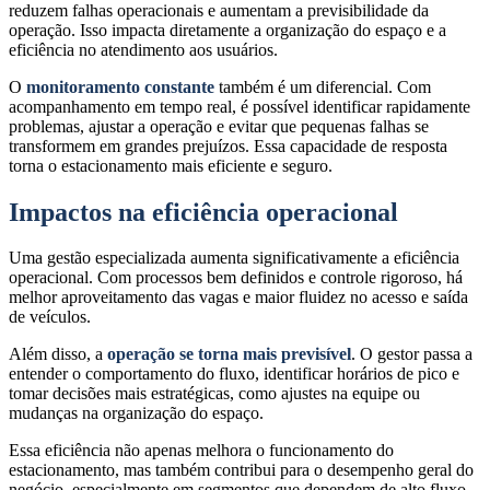
reduzem falhas operacionais e aumentam a previsibilidade da
operação. Isso impacta diretamente a organização do espaço e a
eficiência no atendimento aos usuários.
O
monitoramento constante
também é um diferencial. Com
acompanhamento em tempo real, é possível identificar rapidamente
problemas, ajustar a operação e evitar que pequenas falhas se
transformem em grandes prejuízos. Essa capacidade de resposta
torna o estacionamento mais eficiente e seguro.
Impactos na eficiência operacional
Uma gestão especializada aumenta significativamente a eficiência
operacional. Com processos bem definidos e controle rigoroso, há
melhor aproveitamento das vagas e maior fluidez no acesso e saída
de veículos.
Além disso, a
operação se torna mais previsível
. O gestor passa a
entender o comportamento do fluxo, identificar horários de pico e
tomar decisões mais estratégicas, como ajustes na equipe ou
mudanças na organização do espaço.
Essa eficiência não apenas melhora o funcionamento do
estacionamento, mas também contribui para o desempenho geral do
negócio, especialmente em segmentos que dependem de alto fluxo