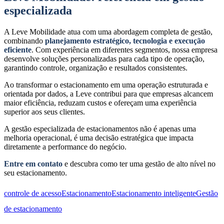
especializada
A Leve Mobilidade atua com uma abordagem completa de gestão,
combinando
planejamento estratégico, tecnologia e execução
eficiente
. Com experiência em diferentes segmentos, nossa empresa
desenvolve soluções personalizadas para cada tipo de operação,
garantindo controle, organização e resultados consistentes.
Ao transformar o estacionamento em uma operação estruturada e
orientada por dados, a Leve contribui para que empresas alcancem
maior eficiência, reduzam custos e ofereçam uma experiência
superior aos seus clientes.
A gestão especializada de estacionamentos não é apenas uma
melhoria operacional, é uma decisão estratégica que impacta
diretamente a performance do negócio.
Entre em contato
e descubra como ter uma gestão de alto nível no
seu estacionamento.
controle de acesso
Estacionamento
Estacionamento inteligente
Gestão
de estacionamento