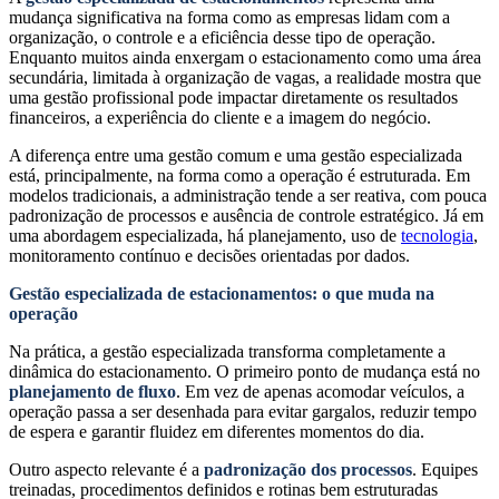
mudança significativa na forma como as empresas lidam com a
organização, o controle e a eficiência desse tipo de operação.
Enquanto muitos ainda enxergam o estacionamento como uma área
secundária, limitada à organização de vagas, a realidade mostra que
uma gestão profissional pode impactar diretamente os resultados
financeiros, a experiência do cliente e a imagem do negócio.
A diferença entre uma gestão comum e uma gestão especializada
está, principalmente, na forma como a operação é estruturada. Em
modelos tradicionais, a administração tende a ser reativa, com pouca
padronização de processos e ausência de controle estratégico. Já em
uma abordagem especializada, há planejamento, uso de
tecnologia
,
monitoramento contínuo e decisões orientadas por dados.
Gestão especializada de estacionamentos: o que muda na
operação
Na prática, a gestão especializada transforma completamente a
dinâmica do estacionamento. O primeiro ponto de mudança está no
planejamento de fluxo
. Em vez de apenas acomodar veículos, a
operação passa a ser desenhada para evitar gargalos, reduzir tempo
de espera e garantir fluidez em diferentes momentos do dia.
Outro aspecto relevante é a
padronização dos processos
. Equipes
treinadas, procedimentos definidos e rotinas bem estruturadas