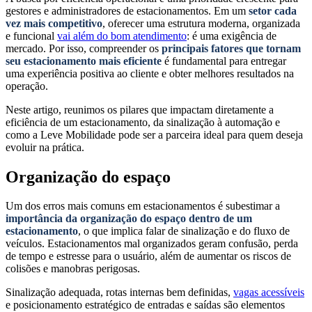
gestores e administradores de estacionamentos. Em um
setor cada
vez mais competitivo
, oferecer uma estrutura moderna, organizada
e funcional
vai além do bom atendimento
: é uma exigência de
mercado. Por isso, compreender os
principais fatores que tornam
seu estacionamento mais eficiente
é fundamental para entregar
uma experiência positiva ao cliente e obter melhores resultados na
operação.
Neste artigo, reunimos os pilares que impactam diretamente a
eficiência de um estacionamento, da sinalização à automação e
como a Leve Mobilidade pode ser a parceira ideal para quem deseja
evoluir na prática.
Organização do espaço
Um dos erros mais comuns em estacionamentos é subestimar a
importância da organização do espaço dentro de um
estacionamento
, o que implica falar de sinalização e do fluxo de
veículos. Estacionamentos mal organizados geram confusão, perda
de tempo e estresse para o usuário, além de aumentar os riscos de
colisões e manobras perigosas.
Sinalização adequada, rotas internas bem definidas,
vagas acessíveis
e posicionamento estratégico de entradas e saídas são elementos