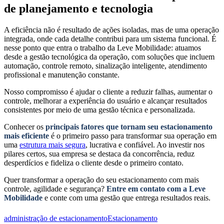
de planejamento e tecnologia
A eficiência não é resultado de ações isoladas, mas de uma operação
integrada, onde cada detalhe contribui para um sistema funcional. É
nesse ponto que entra o trabalho da Leve Mobilidade: atuamos
desde a gestão tecnológica da operação, com soluções que incluem
automação, controle remoto, sinalização inteligente, atendimento
profissional e manutenção constante.
Nosso compromisso é ajudar o cliente a reduzir falhas, aumentar o
controle, melhorar a experiência do usuário e alcançar resultados
consistentes por meio de uma gestão técnica e personalizada.
Conhecer os
principais fatores que tornam seu estacionamento
mais eficiente
é o primeiro passo para transformar sua operação em
uma
estrutura mais segura
, lucrativa e confiável. Ao investir nos
pilares certos, sua empresa se destaca da concorrência, reduz
desperdícios e fideliza o cliente desde o primeiro contato.
Quer transformar a operação do seu estacionamento com mais
controle, agilidade e segurança?
Entre em contato com a Leve
Mobilidade
e conte com uma gestão que entrega resultados reais.
administração de estacionamento
Estacionamento