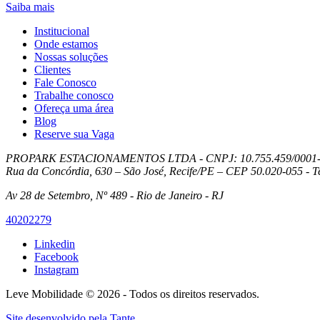
Saiba mais
Institucional
Onde estamos
Nossas soluções
Clientes
Fale Conosco
Trabalhe conosco
Ofereça uma área
Blog
Reserve sua Vaga
PROPARK ESTACIONAMENTOS LTDA - CNPJ: 10.755.459/0001
Rua da Concórdia, 630 – São José, Recife/PE – CEP 50.020-055 - T
Av 28 de Setembro, Nº 489 - Rio de Janeiro - RJ
40202279
Linkedin
Facebook
Instagram
Leve Mobilidade © 2026 - Todos os direitos reservados.
Site desenvolvido pela
Tante