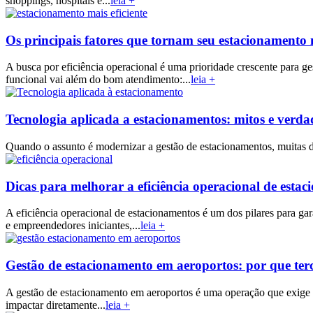
shoppings, hospitais e...
leia +
Os principais fatores que tornam seu estacionamento m
A busca por eficiência operacional é uma prioridade crescente para g
funcional vai além do bom atendimento:...
leia +
Tecnologia aplicada a estacionamentos: mitos e verd
Quando o assunto é modernizar a gestão de estacionamentos, muitas d
Dicas para melhorar a eficiência operacional de esta
A eficiência operacional de estacionamentos é um dos pilares para gar
e empreendedores iniciantes,...
leia +
Gestão de estacionamento em aeroportos: por que terc
A gestão de estacionamento em aeroportos é uma operação que exige pl
impactar diretamente...
leia +