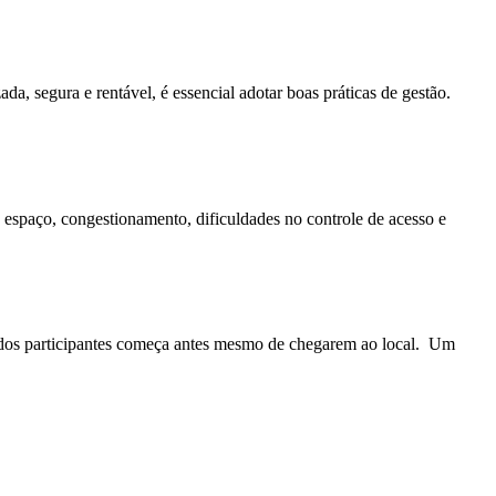
da, segura e rentável, é essencial adotar boas práticas de gestão.
 espaço, congestionamento, dificuldades no controle de acesso e
a dos participantes começa antes mesmo de chegarem ao local. Um