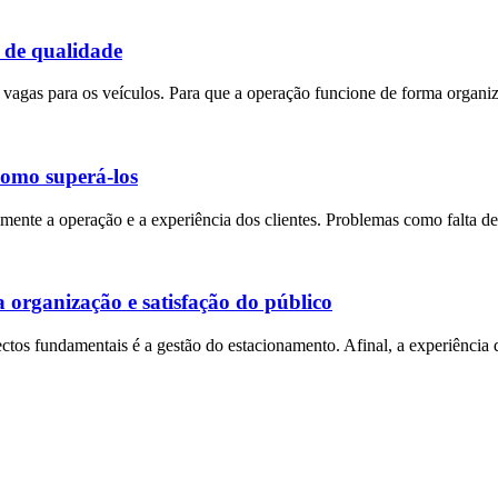
o de qualidade
 vagas para os veículos. Para que a operação funcione de forma organiza
como superá-los
ente a operação e a experiência dos clientes. Problemas como falta de
a organização e satisfação do público
ectos fundamentais é a gestão do estacionamento. Afinal, a experiênci