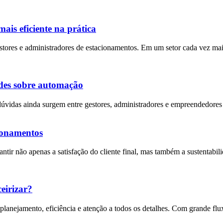
ais eficiente na prática
estores e administradores de estacionamentos. Em um setor cada vez ma
ades sobre automação
úvidas ainda surgem entre gestores, administradores e empreendedores 
cionamentos
antir não apenas a satisfação do cliente final, mas também a sustentabi
eirizar?
anejamento, eficiência e atenção a todos os detalhes. Com grande fluxo