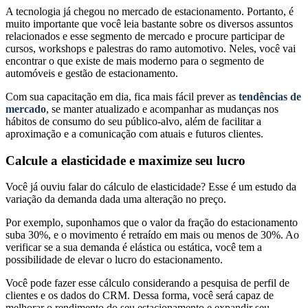
A tecnologia já chegou no mercado de estacionamento. Portanto, é
muito importante que você leia bastante sobre os diversos assuntos
relacionados e esse segmento de mercado e procure participar de
cursos, workshops e palestras do ramo automotivo. Neles, você vai
encontrar o que existe de mais moderno para o segmento de
automóveis e gestão de estacionamento.
Com sua capacitação em dia, fica mais fácil prever as
tendências de
mercado
, se manter atualizado e acompanhar as mudanças nos
hábitos de consumo do seu público-alvo, além de facilitar a
aproximação e a comunicação com atuais e futuros clientes.
Calcule a elasticidade e maximize seu lucro
Você já ouviu falar do cálculo de elasticidade? Esse é um estudo da
variação da demanda dada uma alteração no preço.
Por exemplo, suponhamos que o valor da fração do estacionamento
suba 30%, e o movimento é retraído em mais ou menos de 30%. Ao
verificar se a sua demanda é elástica ou estática, você tem a
possibilidade de elevar o lucro do estacionamento.
Você pode fazer esse cálculo considerando a pesquisa de perfil de
clientes e os dados do CRM. Dessa forma, você será capaz de
melhorar o rendimento do seu estacionamento e expandir seu