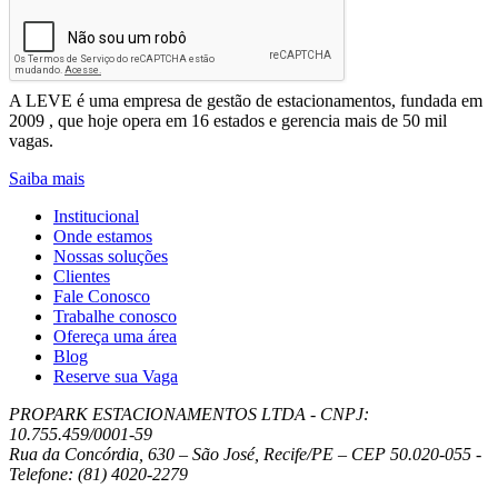
Enviar
Leve Mobilidade – Gestão de Estacionamentos
A LEVE é uma empresa de gestão de estacionamentos, fundada em
2009 , que hoje opera em 16 estados e gerencia mais de 50 mil
vagas.
Saiba mais
Institucional
Onde estamos
Nossas soluções
Clientes
Fale Conosco
Trabalhe conosco
Ofereça uma área
Blog
Reserve sua Vaga
PROPARK ESTACIONAMENTOS LTDA - CNPJ:
10.755.459/0001-59
Rua da Concórdia, 630 – São José, Recife/PE – CEP 50.020-055 -
Telefone: (81) 4020-2279