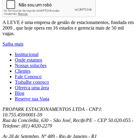
Enviar
Leve Mobilidade – Gestão de Estacionamentos
A LEVE é uma empresa de gestão de estacionamentos, fundada em
2009 , que hoje opera em 16 estados e gerencia mais de 50 mil
vagas.
Saiba mais
Institucional
Onde estamos
Nossas soluções
Clientes
Fale Conosco
Trabalhe conosco
Ofereça uma área
Blog
Reserve sua Vaga
PROPARK ESTACIONAMENTOS LTDA - CNPJ:
10.755.459/0001-59
Rua da Concórdia, 630 – São José, Recife/PE – CEP 50.020-055 -
Telefone: (81) 4020-2279
Av 28 de Setembro, Nº 489 - Rio de Janeiro - RJ