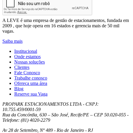
Enviar
Leve Mobilidade – Gestão de Estacionamentos
A LEVE é uma empresa de gestão de estacionamentos, fundada em
2009 , que hoje opera em 16 estados e gerencia mais de 50 mil
vagas.
Saiba mais
Institucional
Onde estamos
Nossas soluções
Clientes
Fale Conosco
Trabalhe conosco
Ofereça uma área
Blog
Reserve sua Vaga
PROPARK ESTACIONAMENTOS LTDA - CNPJ:
10.755.459/0001-59
Rua da Concórdia, 630 – São José, Recife/PE – CEP 50.020-055 -
Telefone: (81) 4020-2279
Av 28 de Setembro, Nº 489 - Rio de Janeiro - RJ