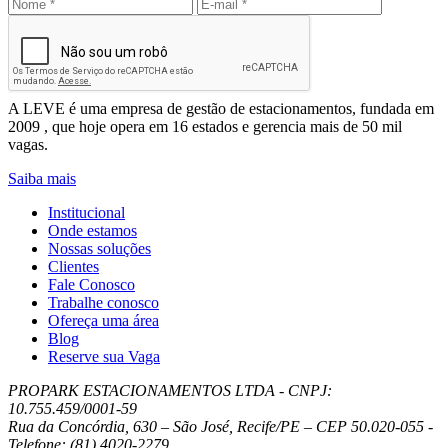
Enviar
Leve Mobilidade – Gestão de Estacionamentos
A LEVE é uma empresa de gestão de estacionamentos, fundada em
2009 , que hoje opera em 16 estados e gerencia mais de 50 mil
vagas.
Saiba mais
Institucional
Onde estamos
Nossas soluções
Clientes
Fale Conosco
Trabalhe conosco
Ofereça uma área
Blog
Reserve sua Vaga
PROPARK ESTACIONAMENTOS LTDA - CNPJ:
10.755.459/0001-59
Rua da Concórdia, 630 – São José, Recife/PE – CEP 50.020-055 -
Telefone: (81) 4020-2279